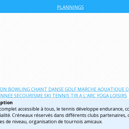
PLANNINGS
TON
BOWLING
CHANT
DANSE
GOLF
MARCHE AQUATIQUE C
ONNEE
SECOURISME
SKI
TENNIS
TIR A L'ARC
YOGA
LOISIRS
iption
complet accessible à tous, le tennis développe endurance, co
ialité. Créneaux réservés dans différents clubs partenaires, 
s de niveau, organisation de tournois amicaux.