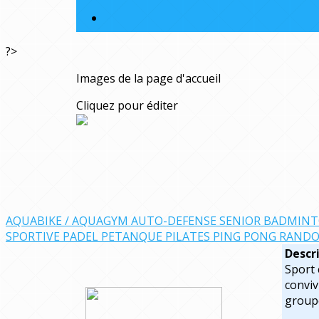
?>
Images de la page d'accueil
Cliquez pour éditer
AQUABIKE / AQUAGYM
AUTO-DEFENSE SENIOR
BADMIN
SPORTIVE
PADEL
PETANQUE
PILATES
PING PONG
RAND
Descr
Sport 
conviv
groupe