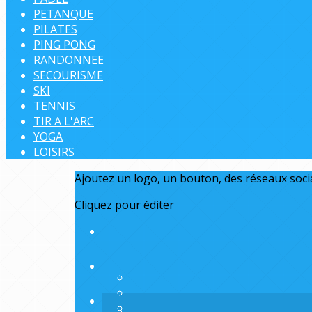
PETANQUE
PILATES
PING PONG
RANDONNEE
SECOURISME
SKI
TENNIS
TIR A L'ARC
YOGA
LOISIRS
Ajoutez un logo, un bouton, des réseaux soc
Cliquez pour éditer