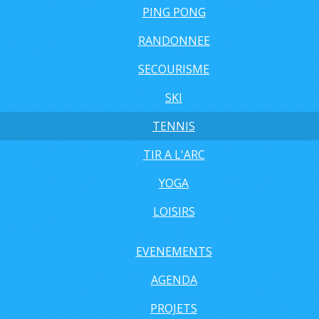
PING PONG
RANDONNEE
SECOURISME
SKI
TENNIS
TIR A L'ARC
YOGA
LOISIRS
EVENEMENTS
AGENDA
PROJETS