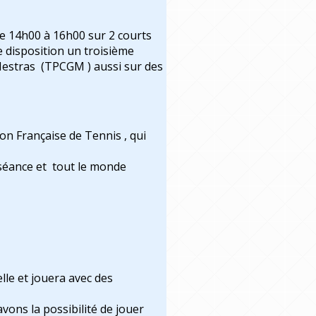
de 14h00 à 16h00 sur 2 courts
e disposition un troisième
Mestras (TPCGM ) aussi sur des
ion Française de Tennis , qui
 séance et tout le monde
lle et jouera avec des
vons la possibilité de jouer