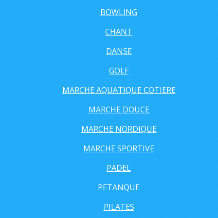
BOWLING
CHANT
DANSE
GOLF
MARCHE AQUATIQUE COTIERE
MARCHE DOUCE
MARCHE NORDIQUE
MARCHE SPORTIVE
PADEL
PETANQUE
PILATES