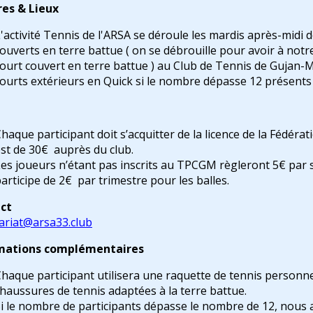
res & Lieux
'activité Tennis de l'ARSA se déroule les mardis après-midi 
ouverts en terre battue ( on se débrouille pour avoir à notr
ourt couvert en terre battue ) au Club de Tennis de Gujan-
ourts extérieurs en Quick si le nombre dépasse 12 présents
haque participant doit s’acquitter de la licence de la Fédérat
st de 30€ auprès du club.
es joueurs n’étant pas inscrits au TPCGM règleront 5€ par
articipe de 2€ par trimestre pour les balles.
ct
ariat@arsa33.club
mations complémentaires
haque participant utilisera une raquette de tennis personne
haussures de tennis adaptées à la terre battue.
i le nombre de participants dépasse le nombre de 12, nous a