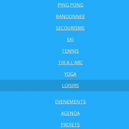
PING PONG
RANDONNEE
SECOURISME
SKI
TENNIS
TIR A L'ARC
YOGA
LOISIRS
EVENEMENTS
AGENDA
PROJETS