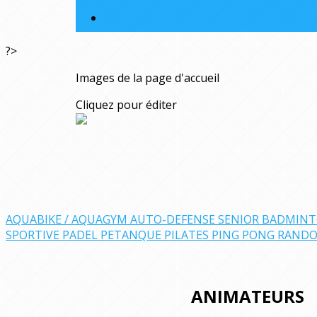
?>
Images de la page d'accueil
Cliquez pour éditer
AQUABIKE / AQUAGYM
AUTO-DEFENSE SENIOR
BADMIN
SPORTIVE
PADEL
PETANQUE
PILATES
PING PONG
RAND
ANIMATEURS