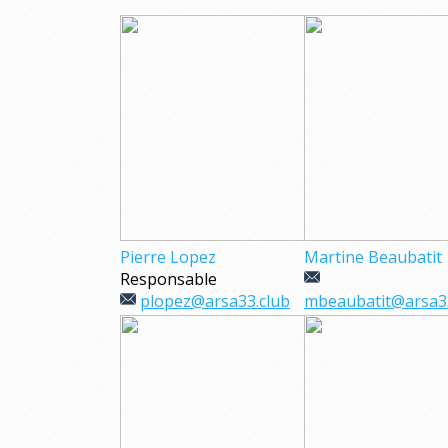
Pierre Lopez
Martine Beaubatit
Responsable
plopez@arsa33.club
mbeaubatit@arsa33