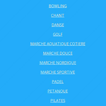
BOWLING
CHANT
DANSE
GOLF
MARCHE AQUATIQUE COTIERE
MARCHE DOUCE
MARCHE NORDIQUE
MARCHE SPORTIVE
PADEL
PETANQUE
PILATES