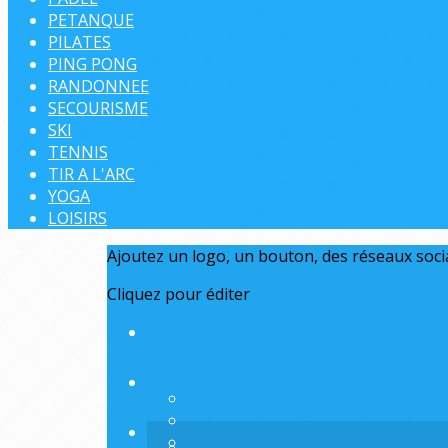
PETANQUE
PILATES
PING PONG
RANDONNEE
SECOURISME
SKI
TENNIS
TIR A L'ARC
YOGA
LOISIRS
Ajoutez un logo, un bouton, des réseaux soc
Cliquez pour éditer