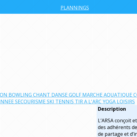
PLANNINGS
TON
BOWLING
CHANT
DANSE
GOLF
MARCHE AQUATIQUE C
ONNEE
SECOURISME
SKI
TENNIS
TIR A L'ARC
YOGA
LOISIRS
Description
L’ARSA conçoit et 
des adhérents de 
de partage et d’