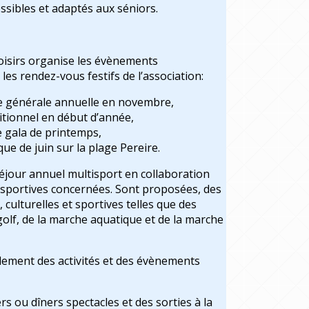
ssibles et adaptés aux séniors.
isirs organise les évènements
 les rendez-vous festifs de l’association:
e générale annuelle en novembre,
ditionnel en début d’année,
e gala de printemps,
que de juin sur la plage Pereire.
séjour annuel multisport en collaboration
s sportives concernées. Sont proposées, des
, culturelles et sportives telles que des
olf, de la marche aquatique et de la marche
lement des activités et des évènements
s ou dîners spectacles et des sorties à la