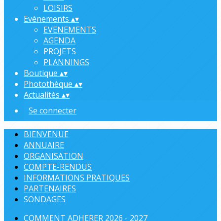
LOISIRS
Evènements
▴
▾
EVENEMENTS
AGENDA
PROJETS
PLANNINGS
Boutique
▴
▾
Photothèque
▴
▾
Actualités
▴
▾
Se connecter
BIENVENUE
ANNUAIRE
ORGANISATION
COMPTE-RENDUS
INFORMATIONS PRATIQUES
PARTENAIRES
SONDAGES
COMMENT ADHERER 2026 - 2027