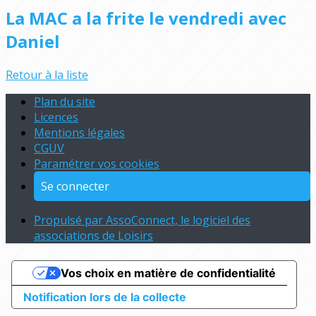
La MAC a la frite le vendredi avec
Daniel
Retour à la liste
Plan du site
Licences
Mentions légales
CGUV
Paramétrer vos cookies
Se connecter
Propulsé par AssoConnect, le logiciel des
associations de Loisirs
Vos choix en matière de confidentialité
Notification lors de la collecte