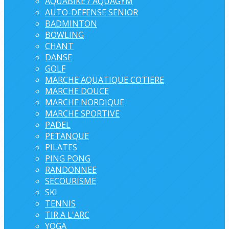
AQUABIKE / AQUAGYM
AUTO-DEFENSE SENIOR
BADMINTON
BOWLING
CHANT
DANSE
GOLF
MARCHE AQUATIQUE COTIERE
MARCHE DOUCE
MARCHE NORDIQUE
MARCHE SPORTIVE
PADEL
PETANQUE
PILATES
PING PONG
RANDONNEE
SECOURISME
SKI
TENNIS
TIR A L'ARC
YOGA