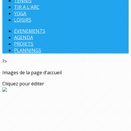
TENNIS
TIR A L'ARC
YOGA
LOISIRS
EVENEMENTS
AGENDA
PROJETS
PLANNINGS
?>
Images de la page d'accueil
Cliquez pour éditer