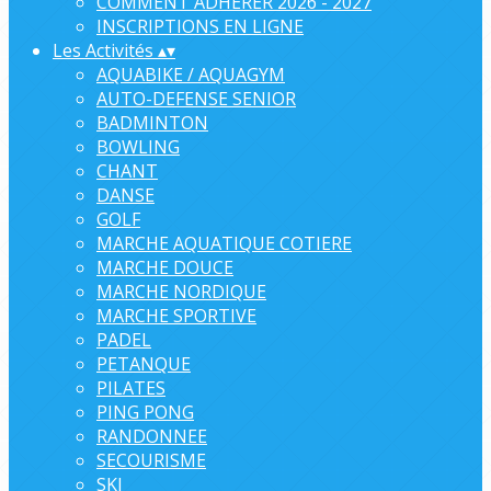
COMMENT ADHERER 2026 - 2027
INSCRIPTIONS EN LIGNE
Les Activités
▴
▾
AQUABIKE / AQUAGYM
AUTO-DEFENSE SENIOR
BADMINTON
BOWLING
CHANT
DANSE
GOLF
MARCHE AQUATIQUE COTIERE
MARCHE DOUCE
MARCHE NORDIQUE
MARCHE SPORTIVE
PADEL
PETANQUE
PILATES
PING PONG
RANDONNEE
SECOURISME
SKI