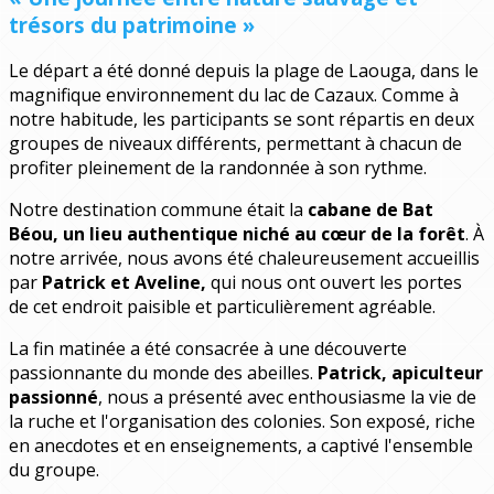
trésors du patrimoine »
Le départ a été donné depuis la plage de Laouga, dans le
magnifique environnement du lac de Cazaux. Comme à
notre habitude, les participants se sont répartis en deux
groupes de niveaux différents, permettant à chacun de
profiter pleinement de la randonnée à son rythme.
Notre destination commune était la
cabane de Bat
Béou, un lieu authentique niché au cœur de la forêt
. À
notre arrivée, nous avons été chaleureusement accueillis
par
Patrick et Aveline,
qui nous ont ouvert les portes
de cet endroit paisible et particulièrement agréable.
La fin matinée a été consacrée à une découverte
passionnante du monde des abeilles.
Patrick, apiculteur
passionné
, nous a présenté avec enthousiasme la vie de
la ruche et l'organisation des colonies. Son exposé, riche
en anecdotes et en enseignements, a captivé l'ensemble
du groupe.