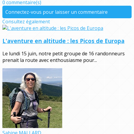
0 commentaire(s)
Connectez-vous pour laisser un commentaire
Consultez également
L'aventure en altitude : les Picos de Europa
Le lundi 15 juin, notre petit groupe de 16 randonneurs
prenait la route avec enthousiasme pour...
Sabine MALLARD