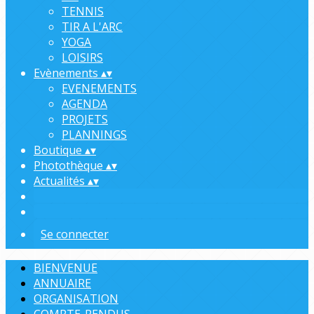
TENNIS
TIR A L'ARC
YOGA
LOISIRS
Evènements
▴
▾
EVENEMENTS
AGENDA
PROJETS
PLANNINGS
Boutique
▴
▾
Photothèque
▴
▾
Actualités
▴
▾
Se connecter
BIENVENUE
ANNUAIRE
ORGANISATION