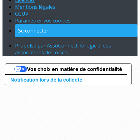
Licences
Mentions légales
CGUV
Paramétrer vos cookies
Se connecter
Propulsé par AssoConnect, le logiciel des
associations de Loisirs
Vos choix en matière de confidentialité
Notification lors de la collecte