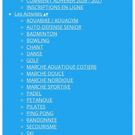
COMMENT ADHERER 2026 - 2027
INSCRIPTIONS EN LIGNE
Les Activités
▴
▾
AQUABIKE / AQUAGYM
AUTO-DEFENSE SENIOR
BADMINTON
BOWLING
CHANT
DANSE
GOLF
MARCHE AQUATIQUE COTIERE
MARCHE DOUCE
MARCHE NORDIQUE
MARCHE SPORTIVE
PADEL
PETANQUE
PILATES
PING PONG
RANDONNEE
SECOURISME
SKI