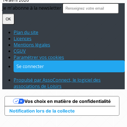
14 avril 2026
Je m'abonne à la newsletter
OK
Plan du site
Licences
Mentions légales
CGUV
Paramétrer vos cookies
Se connecter
Propulsé par AssoConnect, le logiciel des
associations de Loisirs
Vos choix en matière de confidentialité
Notification lors de la collecte