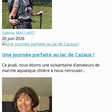
Sabine MALLARD
20 juin 2026
Une journée parfaite au lac de Cazaux !
Ce jeudi, nous étions une soixantaine d’amateurs de
marche aquatique côtière à nous retrouver...