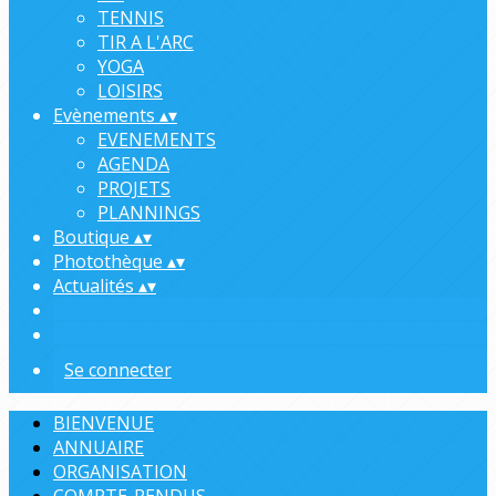
TENNIS
TIR A L'ARC
YOGA
LOISIRS
Evènements
▴
▾
EVENEMENTS
AGENDA
PROJETS
PLANNINGS
Boutique
▴
▾
Photothèque
▴
▾
Actualités
▴
▾
Se connecter
BIENVENUE
ANNUAIRE
ORGANISATION