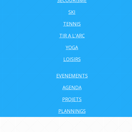
SECOURISME
SKI
TENNIS
TIR A L'ARC
YOGA
LOISIRS
EVENEMENTS
AGENDA
PROJETS
PLANNINGS