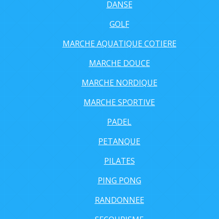
DANSE
GOLF
MARCHE AQUATIQUE COTIERE
MARCHE DOUCE
MARCHE NORDIQUE
MARCHE SPORTIVE
PADEL
PETANQUE
PILATES
PING PONG
RANDONNEE