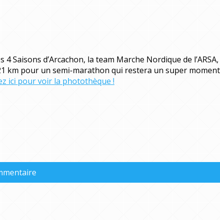
4 Saisons d’Arcachon, la team Marche Nordique de l’ARSA, 1
: 21 km pour un semi-marathon qui restera un super moment d
ez ici pour voir la photothèque !
ommentaire