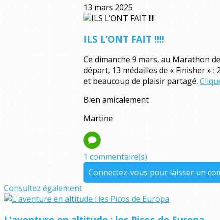
13 mars 2025
ILS L’ONT FAIT !!!!
Ce dimanche 9 mars, au Marathon des 
départ, 13 médailles de « Finisher » 
et beaucoup de plaisir partagé.
Cliqu
Bien amicalement
Martine
1 commentaire(s)
Connectez-vous pour laisser un c
Consultez également
L'aventure en altitude : les Picos de Europa