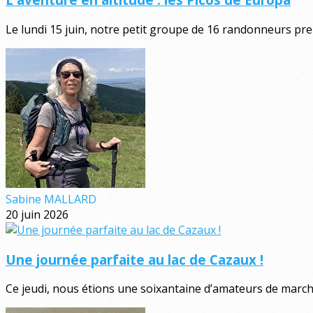
Le lundi 15 juin, notre petit groupe de 16 randonneurs pre
Sabine MALLARD
20 juin 2026
Une journée parfaite au lac de Cazaux !
Ce jeudi, nous étions une soixantaine d’amateurs de marche