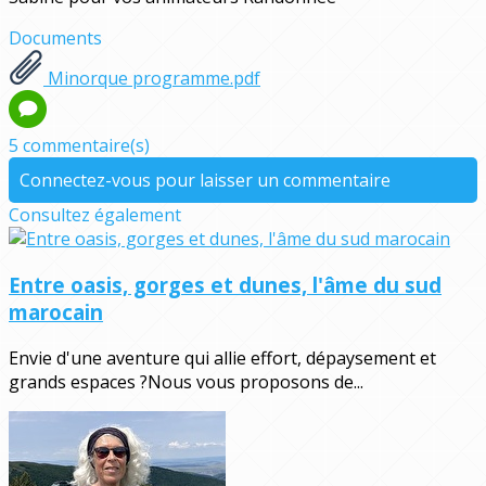
Documents
Minorque programme.pdf
5 commentaire(s)
Connectez-vous pour laisser un commentaire
Consultez également
Entre oasis, gorges et dunes, l'âme du sud
marocain
Envie d'une aventure qui allie effort, dépaysement et
grands espaces ?Nous vous proposons de...