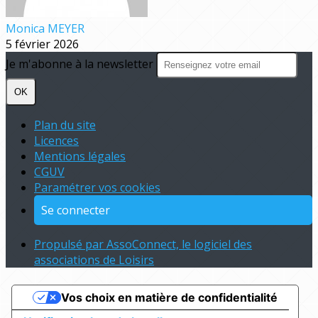
Monica MEYER
5 février 2026
Je m'abonne à la newsletter
OK
Plan du site
Licences
Mentions légales
CGUV
Paramétrer vos cookies
Se connecter
Propulsé par AssoConnect, le logiciel des
associations de Loisirs
Vos choix en matière de confidentialité