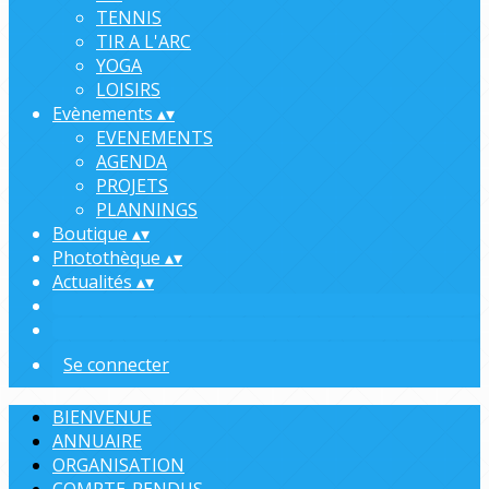
TENNIS
TIR A L'ARC
YOGA
LOISIRS
Evènements
▴
▾
EVENEMENTS
AGENDA
PROJETS
PLANNINGS
Boutique
▴
▾
Photothèque
▴
▾
Actualités
▴
▾
Se connecter
BIENVENUE
ANNUAIRE
ORGANISATION