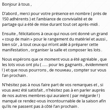
Bonjour à tous ,
D’abord , merci pour votre présence en nombre ( près de
150 adhérents ) et l’ambiance de convivialité et de
partage qui a été de mise durant tout cet après-midi .
Ensuite , félicitations à ceux qui nous ont donné un grand
« coup de main » pour le rangement du matériel et aussi ,
bien sûr , à tout ceux qui m’ont aidé à préparer cette
manifestation , organiser la salle et composer les lots .
Nous espérons que ce moment vous a été agréable , que
les lots vous ont plu ( …… pour les gagnants , évidemment
! ) et que nous pourrons , de nouveau , compter sur vous
l’an prochain .
N’hésitez pas à nous faire part de vos remarques et , si
vous avez été satisfait , n’hésitez pas à en parler auprès
de nos autres membres qui auraient ( par mégarde ! )
manqué ce rendez-vous incontournable de la saison afin
qu’ils ne passent pas à côté l’an prochain .