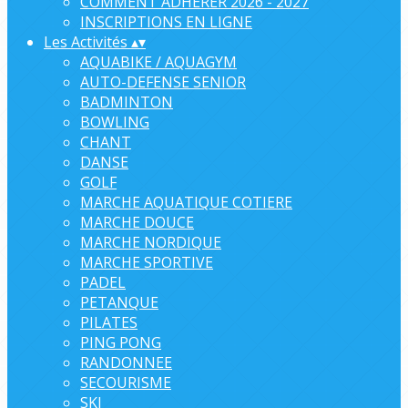
COMMENT ADHERER 2026 - 2027
INSCRIPTIONS EN LIGNE
Les Activités
▴
▾
AQUABIKE / AQUAGYM
AUTO-DEFENSE SENIOR
BADMINTON
BOWLING
CHANT
DANSE
GOLF
MARCHE AQUATIQUE COTIERE
MARCHE DOUCE
MARCHE NORDIQUE
MARCHE SPORTIVE
PADEL
PETANQUE
PILATES
PING PONG
RANDONNEE
SECOURISME
SKI