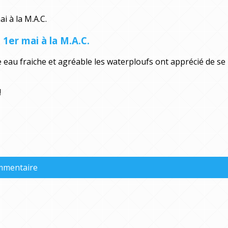
 1er mai à la M.A.C.
 eau fraiche et agréable les waterploufs ont apprécié de se
!
ommentaire