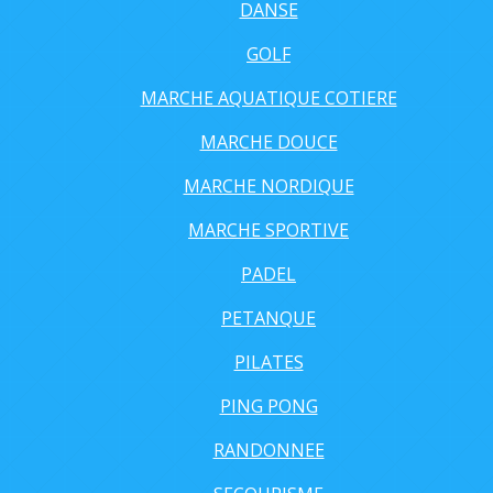
DANSE
GOLF
MARCHE AQUATIQUE COTIERE
MARCHE DOUCE
MARCHE NORDIQUE
MARCHE SPORTIVE
PADEL
PETANQUE
PILATES
PING PONG
RANDONNEE