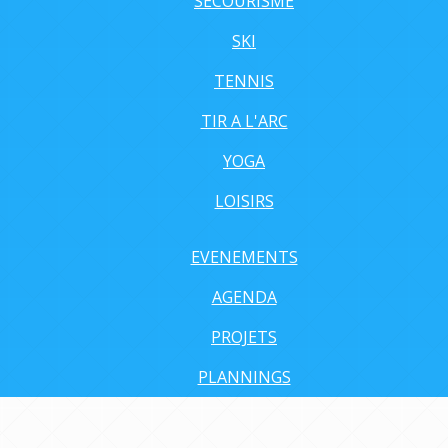
SECOURISME
SKI
TENNIS
TIR A L'ARC
YOGA
LOISIRS
EVENEMENTS
AGENDA
PROJETS
PLANNINGS