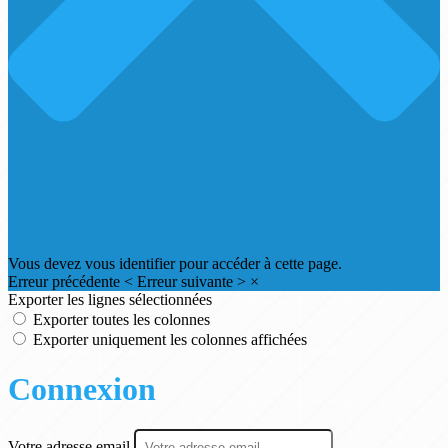
Vous devez vous identifier pour accéder à cette page.
Erreur précédente
<
Erreur suivante
>
×
Exporter les lignes sélectionnées
Exporter toutes les colonnes
Exporter uniquement les colonnes affichées
Connexion
Votre adresse email